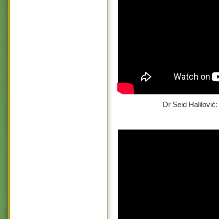
Dr Seid Halilović