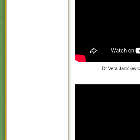
Dr Vera Janićijevi