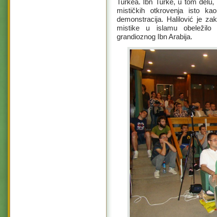
Turkea. Ibn Turke, u tom delu, in
mističkih otkrovenja isto kao
demonstracija. Halilović je zakl
mistike u islamu obeležilo
grandioznog Ibn Arabija.