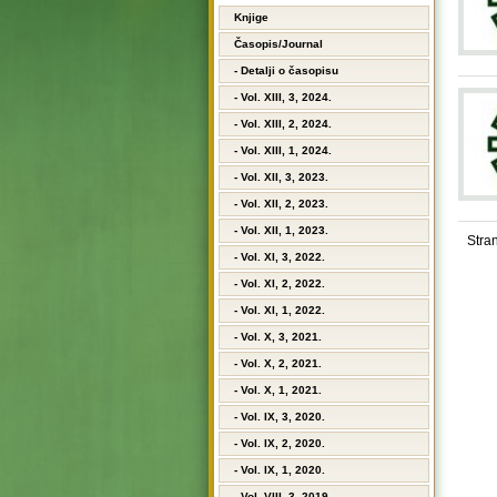
Knjige
Časopis/Journal
- Detalji o časopisu
- Vol. XIII, 3, 2024.
- Vol. XIII, 2, 2024.
- Vol. XIII, 1, 2024.
- Vol. XII, 3, 2023.
- Vol. XII, 2, 2023.
- Vol. XII, 1, 2023.
Stra
- Vol. XI, 3, 2022.
- Vol. XI, 2, 2022.
- Vol. XI, 1, 2022.
- Vol. X, 3, 2021.
- Vol. X, 2, 2021.
- Vol. X, 1, 2021.
- Vol. IX, 3, 2020.
- Vol. IX, 2, 2020.
- Vol. IX, 1, 2020.
- Vol. VIII, 3, 2019.